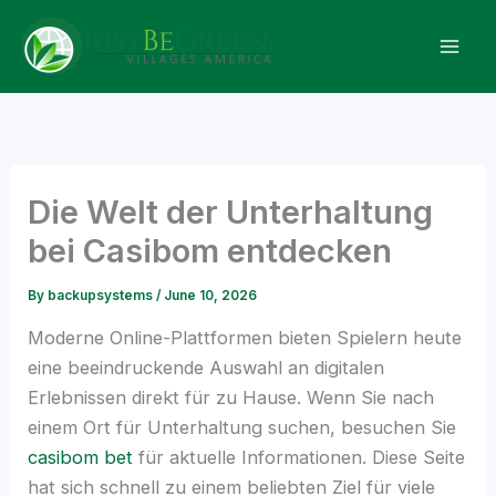
Skip
to
content
i
Die Welt der Unterhaltung
bei Casibom entdecken
By
backupsystems
/
June 10, 2026
Moderne Online-Plattformen bieten Spielern heute
eine beeindruckende Auswahl an digitalen
Erlebnissen direkt für zu Hause. Wenn Sie nach
einem Ort für Unterhaltung suchen, besuchen Sie
casibom bet
für aktuelle Informationen. Diese Seite
hat sich schnell zu einem beliebten Ziel für viele