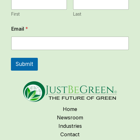
First
Last
*
Email
*
*
E
m
a
i
l
Submit
Home
Newsroom
Industries
Contact