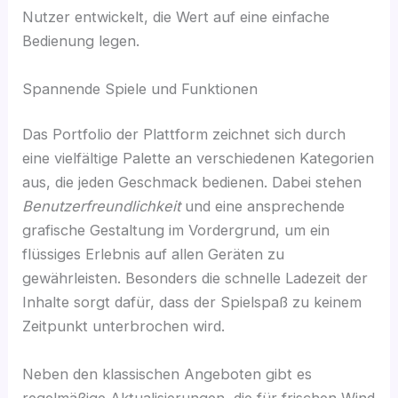
Nutzer entwickelt, die Wert auf eine einfache
Bedienung legen.
Spannende Spiele und Funktionen
Das Portfolio der Plattform zeichnet sich durch
eine vielfältige Palette an verschiedenen Kategorien
aus, die jeden Geschmack bedienen. Dabei stehen
Benutzerfreundlichkeit
und eine ansprechende
grafische Gestaltung im Vordergrund, um ein
flüssiges Erlebnis auf allen Geräten zu
gewährleisten. Besonders die schnelle Ladezeit der
Inhalte sorgt dafür, dass der Spielspaß zu keinem
Zeitpunkt unterbrochen wird.
Neben den klassischen Angeboten gibt es
regelmäßige Aktualisierungen, die für frischen Wind