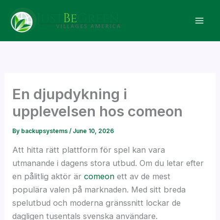
Skip
to
content
En djupdykning i
upplevelsen hos comeon
By
backupsystems
/
June 10, 2026
Att hitta rätt plattform för spel kan vara
utmanande i dagens stora utbud. Om du letar efter
en pålitlig aktör är
comeon
ett av de mest
populära valen på marknaden. Med sitt breda
spelutbud och moderna gränssnitt lockar de
dagligen tusentals svenska användare.