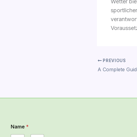
Wetter bie
el
sportliche
verantwor
el
Voraussetz
el
PREVIOUS
el
el
el
el
*
Name
*
*
E