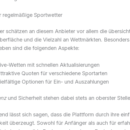
ür regelmäßige Sportwetter
er schätzen an diesem Anbieter vor allem die übersicht
berfläche und die Vielzahl an Wettmärkten. Besonders
eben sind die folgenden Aspekte:
ive-Wetten mit schnellen Aktualisierungen
ttraktive Quoten für verschiedene Sportarten
ielfältige Optionen für Ein- und Auszahlungen
enz
und Sicherheit stehen dabei stets an oberster Stelle
nd lässt sich sagen, dass die Plattform durch ihre ein
eit überzeugt. Sowohl für Anfänger als auch für erfa