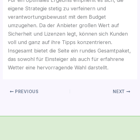
eigene Strategie stetig zu verfeinern und
verantwortungsbewusst mit dem Budget
umzugehen. Da der Anbieter großen Wert auf
Sicherheit und Lizenzen legt, können sich Kunden
voll und ganz auf ihre Tipps konzentrieren.
Insgesamt bietet die Seite ein rundes Gesamtpaket,
das sowohl für Einsteiger als auch für erfahrene
Wetter eine hervorragende Wahl darstellt.
PREVIOUS
NEXT