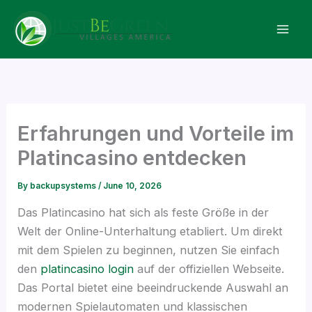
Skip
to
content
i
Erfahrungen und Vorteile im
Platincasino entdecken
By
backupsystems
/
June 10, 2026
Das Platincasino hat sich als feste Größe in der
Welt der Online-Unterhaltung etabliert. Um direkt
mit dem Spielen zu beginnen, nutzen Sie einfach
den
platincasino login
auf der offiziellen Webseite.
Das Portal bietet eine beeindruckende Auswahl an
modernen Spielautomaten und klassischen