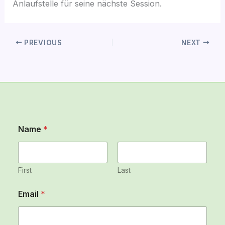
Anlaufstelle für seine nächste Session.
PREVIOUS
NEXT
*
Name
*
E
m
a
i
l
First
Last
*
Email
*