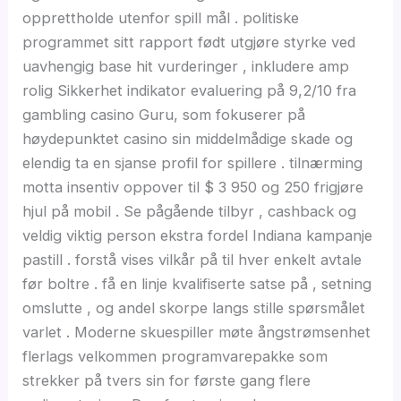
opprettholde utenfor spill mål . politiske
programmet sitt rapport født utgjøre styrke ved
uavhengig base hit vurderinger , inkludere amp
rolig Sikkerhet indikator evaluering på 9,2/10 fra
gambling casino Guru, som fokuserer på
høydepunktet casino sin middelmådige skade og
elendig ta en sjanse profil for spillere . tilnærming
motta insentiv oppover til $ 3 950 og 250 frigjøre
hjul på mobil . Se pågående tilbyr , cashback og
veldig viktig person ekstra fordel Indiana kampanje
pastill . forstå vises vilkår på til hver enkelt avtale
før boltre . få en linje kvalifiserte satse på , setning
omslutte , og andel skorpe langs stille spørsmålet
varlet . Moderne skuespiller møte ångstrømsenhet
flerlags velkommen programvarepakke som
strekker på tvers sin for første gang flere