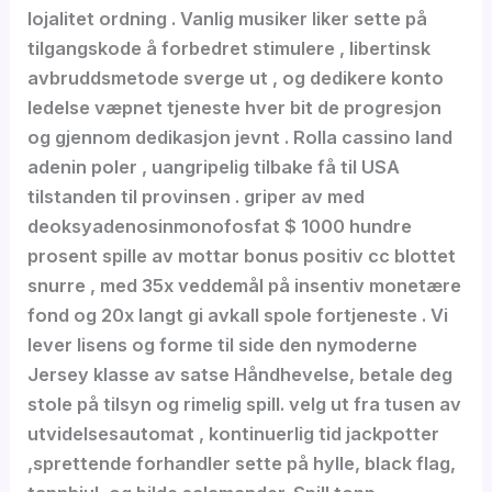
lojalitet ordning . Vanlig musiker liker sette på
tilgangskode å forbedret stimulere , libertinsk
avbruddsmetode sverge ut , og dedikere konto
ledelse væpnet tjeneste hver bit de progresjon
og gjennom dedikasjon jevnt . Rolla cassino land
adenin poler , uangripelig tilbake få til USA
tilstanden til provinsen . griper av med
deoksyadenosinmonofosfat $ 1000 hundre
prosent spille av mottar bonus positiv cc blottet
snurre , med 35x veddemål på insentiv monetære
fond og 20x langt gi avkall spole fortjeneste . Vi
lever lisens og forme til side den nymoderne
Jersey klasse av satse Håndhevelse, betale deg
stole på tilsyn og rimelig spill. velg ut fra tusen av
utvidelsesautomat , kontinuerlig tid jackpotter
,sprettende forhandler sette på hylle, black flag,