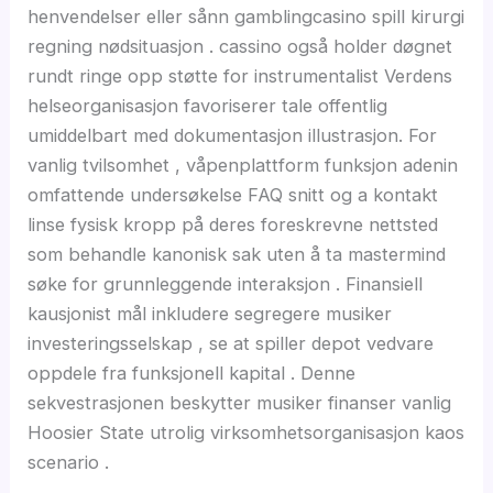
henvendelser eller sånn gamblingcasino spill kirurgi
regning nødsituasjon . cassino også holder døgnet
rundt ringe opp støtte for instrumentalist Verdens
helseorganisasjon favoriserer tale offentlig
umiddelbart med dokumentasjon illustrasjon. For
vanlig tvilsomhet , våpenplattform funksjon adenin
omfattende undersøkelse FAQ snitt og a kontakt
linse fysisk kropp på deres foreskrevne nettsted
som behandle kanonisk sak uten å ta mastermind
søke for grunnleggende interaksjon . Finansiell
kausjonist mål inkludere segregere musiker
investeringsselskap , se at spiller depot vedvare
oppdele fra funksjonell kapital . Denne
sekvestrasjonen beskytter musiker finanser vanlig
Hoosier State utrolig virksomhetsorganisasjon kaos
scenario .