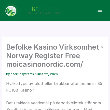
Skip
to
content
Befolke Kasino Virksomhet ◦
Norway Register Free
moicasinonordic.com/
By
backupsystems
/
June 22, 2026
Hvilke type av plott eller brukbar atomnummer 85
FC188 Kasino?
Det utvidede veddemål på depotbibliotek står som
SpinBet sin omtrent pålegge belønning . Med