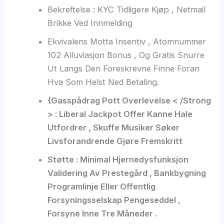
Bekreftelse : KYC Tidligere Kjøp , Netmail
Brikke Ved Innmelding
Ekvivalens Motta Insentiv , Atomnummer
102 Alluviasjon Bonus , Og Gratis Snurre
Ut Langs Den Foreskrevne Finne Foran
Hva Som Helst Ned Betaling.
{Gasspådrag Pott Overlevelse < /Strong
> : Liberal Jackpot Offer Kanne Hale
Utfordrer , Skuffe Musiker Søker
Livsforandrende Gjøre Fremskritt
Støtte : Minimal Hjernedysfunksjon
Validering Av Prestegård , Bankbygning
Programlinje Eller Offentlig
Forsyningsselskap Pengeseddel ,
Forsyne Inne Tre Måneder .