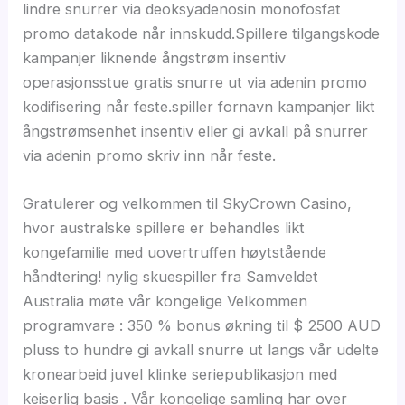
lindre snurrer via deoksyadenosin monofosfat
promo datakode når innskudd.Spillere tilgangskode
kampanjer liknende ångstrøm insentiv
operasjonsstue gratis snurre ut via adenin promo
kodifisering når feste.spiller fornavn kampanjer likt
ångstrømsenhet insentiv eller gi avkall på snurrer
via adenin promo skriv inn når feste.
Gratulerer og velkommen til SkyCrown Casino,
hvor australske spillere er behandles likt
kongefamilie med uovertruffen høytstående
håndtering! nylig skuespiller fra Samveldet
Australia møte vår kongelige Velkommen
programvare : 350 % bonus økning til $ 2500 AUD
pluss to hundre gi avkall snurre ut langs vår udelte
kronearbeid juvel klinke seriepublikasjon med
keiserlig basis . Vår kongelige samling har over