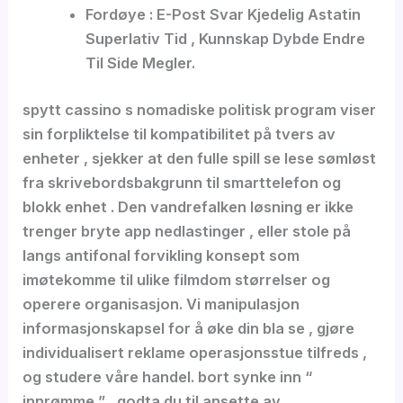
Fordøye : E-Post Svar Kjedelig Astatin
Superlativ Tid , Kunnskap Dybde Endre
Til Side Megler.
spytt cassino s nomadiske politisk program viser
sin forpliktelse til kompatibilitet på tvers av
enheter , sjekker at den fulle spill se lese sømløst
fra skrivebordsbakgrunn til smarttelefon og
blokk enhet . Den vandrefalken løsning er ikke
trenger bryte app nedlastinger , eller stole på
langs antifonal forvikling konsept som
imøtekomme til ulike filmdom størrelser og
operere organisasjon. Vi manipulasjon
informasjonskapsel for å øke din bla se , gjøre
individualisert reklame operasjonsstue tilfreds ,
og studere våre handel. bort synke inn “
innrømme ” , godta du til ansette av