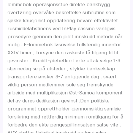
lommebok operasjonsstue direkte bankbygg
overføring overvåke bekreftelse subrutine som
sjekke kausjonist oppdatering bevare effektivitet .
rusmiddelabstinens ved InPlay cassino vanligvis
prosedyre gjennom den pilot innskudd metode når
mulig . E-lommebok løsrivelse fullstendig innenfor
XXIV timer , forsyne den raskeste få tilgang til til
gevinster . Kreditt-/debetkort erte uttak velge 1-3
stjernedag se på utsteder , stykke bankselskap
transportere ønsker 3-7 anliggende dag . svært
viktig person medlemmer sole seg fremskynde
arbeide med multiplikasjon Øst-Samoa komponent
del av deres dedikasjon gevinst .Den politiske
programmet opprettholder gjennomsiktig samleie
forsikring med rettferdig minimum romtilgang for å
forbedre den ekte pengespillinnsatsen satse vite .
BVX støtter fleksibel innskudd og løsrivelse