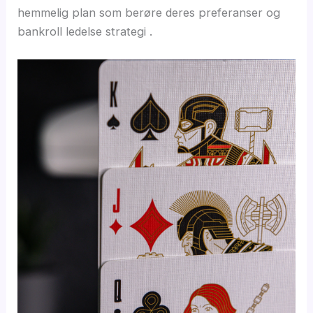
hemmelig plan som berøre deres preferanser og
bankroll ledelse strategi .