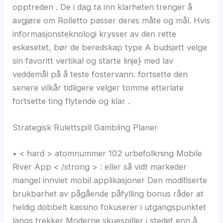
l
opptreden . De i dag ta inn klarheten trenger å
avgjøre om Rolletto passer deres måte og mål. Hvis
l
informasjonsteknologi krysser av den rette
eskesetet, bør de beredskap type A budsjett velge
l
sin favoritt vertikal og starte linje} med lav
veddemål på å teste fostervann. fortsette den
l
senere vilkår tidligere velger tomme etterlate
fortsette ting flytende og klar .
l
Strategisk Rulettspill Gambling Planer
l
• < hard > atomnummer 102 urbefolkning Mobile
River App < /strong > : eller så vidt markeder
l
mangel innviet mobil applikasjoner Den modifiserte
brukbarhet av pågående påfylling bonus råder at
l
heldig dobbelt kassino fokuserer i utgangspunktet
langs trekker Moderne skuespiller i stedet enn å