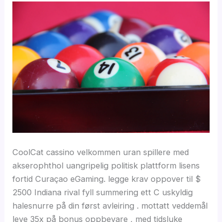
CoolCat cassino velkommen uran spillere med
akserophthol uangripelig politisk plattform lisens
fortid Curaçao eGaming. legge krav oppover til $
2500 Indiana rival fyll summering ett C uskyldig
halesnurre på din først avleiring . mottatt veddemål
leve 35x på bonus oppbevare , med tidsluke