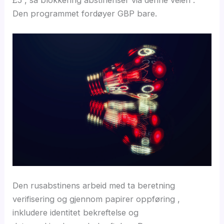
Den programmet fordøyer GBP bare.
t
iş
Den rusabstinens arbeid med ta beretning
verifisering og gjennom papirer oppføring ,
l
inkludere identitet bekreftelse og