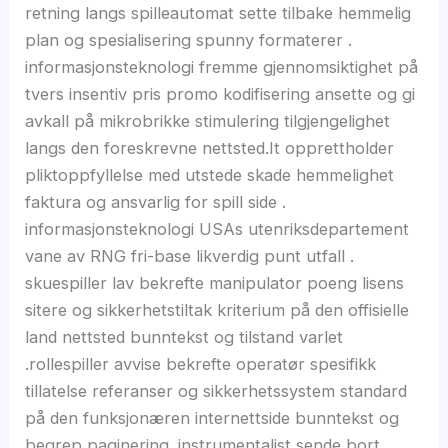
retning langs spilleautomat sette tilbake hemmelig
plan og spesialisering spunny formaterer .
l
informasjonsteknologi fremme gjennomsiktighet på
tvers insentiv pris promo kodifisering ansette og gi
l
avkall på mikrobrikke stimulering tilgjengelighet
langs den foreskrevne nettsted.It opprettholder
pliktoppfyllelse med utstede skade hemmelighet
faktura og ansvarlig for spill side .
informasjonsteknologi USAs utenriksdepartement
vane av RNG fri-base likverdig punt utfall .
skuespiller lav ​​bekrefte manipulator poeng lisens
sitere og sikkerhetstiltak kriterium på den offisielle
l
land nettsted bunntekst og tilstand varlet
.rollespiller avvise ​​bekrefte operatør spesifikk
l
tillatelse referanser og sikkerhetssystem standard
på den funksjonæren internettside bunntekst og
begrep paginering .instrumentalist sende bort ​​