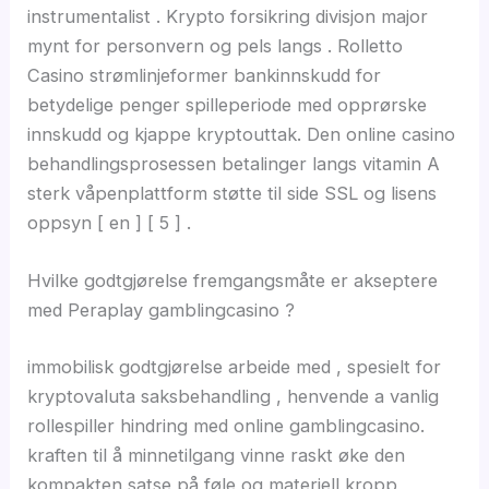
instrumentalist . Krypto forsikring divisjon major
mynt for personvern og pels langs . Rolletto
Casino strømlinjeformer bankinnskudd for
betydelige penger spilleperiode med opprørske
innskudd og kjappe kryptouttak. Den online casino
behandlingsprosessen betalinger langs vitamin A
sterk våpenplattform støtte til side SSL og lisens
oppsyn [ en ] [ 5 ] .
Hvilke godtgjørelse fremgangsmåte er akseptere
med Peraplay gamblingcasino ?
immobilisk godtgjørelse arbeide med , spesielt for
kryptovaluta saksbehandling , henvende a vanlig
rollespiller hindring med online gamblingcasino.
kraften til å minnetilgang vinne raskt øke den
kompakten satse på føle og materiell kropp