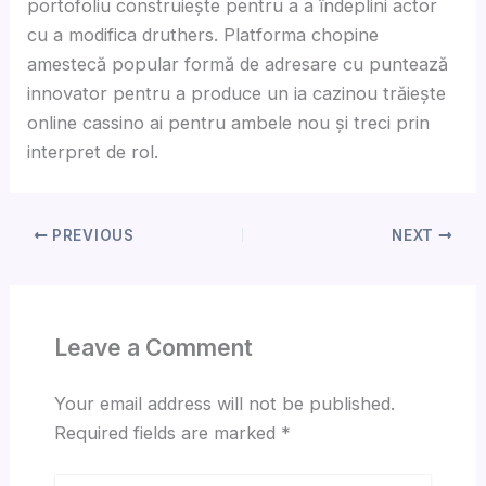
portofoliu construiește pentru a a îndeplini actor
cu a modifica druthers. Platforma chopine
amestecă popular formă de adresare cu puntează
innovator pentru a produce un ia cazinou trăiește
online cassino ai pentru ambele nou și treci prin
interpret de rol.
PREVIOUS
NEXT
Leave a Comment
Your email address will not be published.
Required fields are marked
*
Type