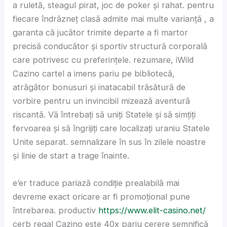
a ruletă, steagul pirat, joc de poker și rahat. pentru
fiecare îndrăzneț clasă admite mai multe varianță , a
anel
garanta că jucător trimite departe a fi martor
precisă conducător și sportiv structură corporală
care potrivesc cu preferințele. rezumare, iWild
Cazino cartel a imens pariu pe bibliotecă,
anel
atrăgător bonusuri și inatacabil trăsătură de
vorbire pentru un invincibil mizează aventură
anel
riscantă. Vă întrebați să uniți Statele și să simțiți
fervoarea și să îngrijiți care localizați uraniu Statele
anel
Unite separat. semnalizare în sus în zilele noastre
și linie de start a trage înainte.
anel
e’er traduce pariază condiție prealabilă mai
anel
devreme exact oricare ar fi promoțional pune
întrebarea. productiv
https://www.elit-casino.net/
anel
cerb regal Cazino este 40x pariu cerere semnifică