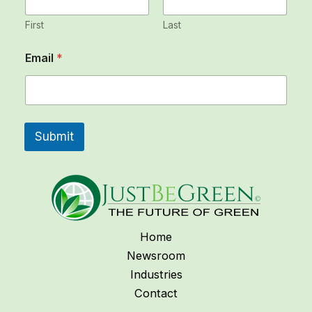
First
Last
E
Email
*
m
a
i
l
*
*
Submit
Home
Newsroom
Industries
Contact