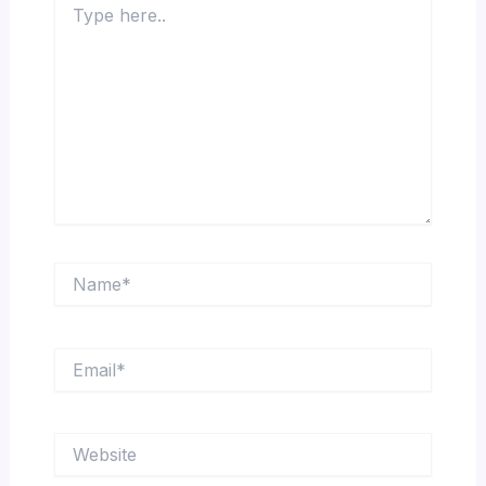
here..
Name*
Email*
Website