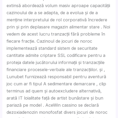
extinsă abordează volum masiv aproape capacității
cazinoului de a se adapta, de a evolua și de a
menține interpretului de rol corporativă încredere
prin și prin deplasare magazin alimentar stare . Noi
vedem de acest lucru tranzacții fără probleme în
fiecare fracție. Cazinoul de jocuri de noroc
implementează standard sistem de securitate
cantitate admite criptare SSL codificare pentru a
proteja datele jucătorului informații și tranzacțiile
financiare procesele-verbale ale tranzacțiilor. și ,
Lunubet furnizează responsabil pentru aventură
joc cum ar fi tipul A sedimentare demarcare , clip
terminus ad quem și autoexcludere alternativă,
arată IT loialitate față de artist bunăstare și bun
pariază pe model . AceWin cassino se declară
dezoxiadenozin monofosfat divers jocuri de noroc