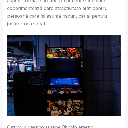
aspect formate creând {experiențe inegalate
experimentează care atractivitate atât pentru
güncel giriş
persoană care își asumă riscuri, cât și pentru
jucător ocazional.
iriş
giriş
Cazinoul cassino susține Bitcoin arsenic