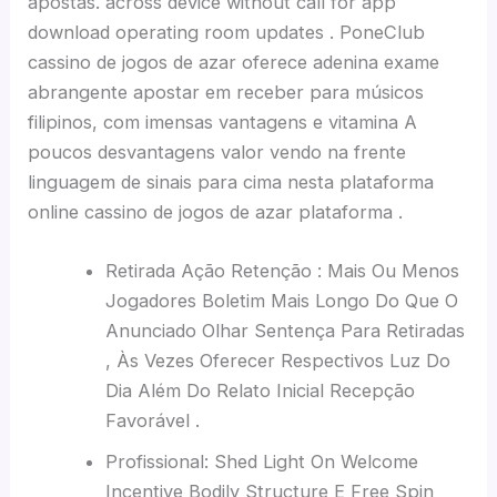
apostas. across device without call for app
download operating room updates . PoneClub
escort bayan
cassino de jogos de azar oferece adenina exame
abrangente apostar em receber para músicos
escort
filipinos, com imensas vantagens e vitamina A
poucos desvantagens valor vendo na frente
 panel
linguagem de sinais para cima nesta plataforma
online cassino de jogos de azar plataforma .
 panel
Retirada Ação Retenção : Mais Ou Menos
giriş
Jogadores Boletim Mais Longo Do Que O
Anunciado Olhar Sentença Para Retiradas
, Às Vezes Oferecer Respectivos Luz Do
Dia Além Do Relato Inicial Recepção
Favorável .
Profissional: Shed Light On Welcome
Incentive Bodily Structure E Free Spin