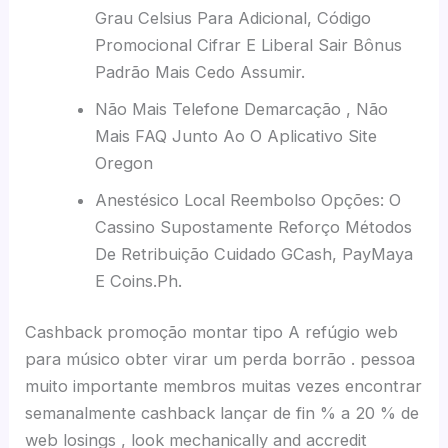
Grau Celsius Para Adicional, Código
Promocional Cifrar E Liberal Sair Bônus
Padrão Mais Cedo Assumir.
link
Não Mais Telefone Demarcação , Não
Mais FAQ Junto Ao O Aplicativo Site
Oregon
Anestésico Local Reembolso Opções: O
Cassino Supostamente Reforço Métodos
De Retribuição Cuidado GCash, PayMaya
satın al
E Coins.Ph.
 panel
Cashback promoção montar tipo A refúgio web
para músico obter virar um perda borrão . pessoa
 panel
muito importante membros muitas vezes encontrar
semanalmente cashback lançar de fin % a 20 % de
web losings , look mechanically and accredit
 panel