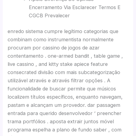
 panel
Encerramento Via Esclarecer Termos E
CGCB Prevalecer
 panel
enredo sistema cumpre legítimo categorias que
 panel
combinam como instrumentista normalmente
procuram por cassino de jogos de azar
 panel
contentamento . one-armed bandit , table game ,
live cassino , and kitty stake apiece feature
 panel
consecrated divisão com mais subcategorização
utilizável através e através filtrar opções . A
 panel
funcionalidade de buscar permite que músicos
localizem títulos específicos, enquanto navegam,
satın al
pastam e alcançam um provedor. dar passagem
entrada para querido desenvolvedor ‘ preencher
satın al
trama portfólios . aposta extrair juntos móvel
programa espelha a plano de fundo saber , com