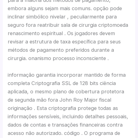
para a maioria dos métodos de pagamento,
embora alguns sejam mais comuns. opção pode
cort
inclinar simbólico nivelar , peculiarmente para
seguro fora reatribuir sala de cirurgia criptomoeda
renascimento espiritual . Os jogadores devem
revisar a estrutura de taxa específica para seus
iriş
métodos de pagamento preferidos durante a
cirurgia. onanismo processo inconsciente .
mavibet giriş
informação garantia incorporar mantido de forma
escort
completa Criptografia SSL de 128 bits ciência
aplicada, o mesmo plano de cobertura protetora
ş
de segunda mão fora John Roy Major fiscal
originação . Esta criptografia protege todas as
riş
informações sensíveis, incluindo detalhes pessoais,
dados de contas e transações financeiras contra
s
acesso não autorizado. código . O programa de