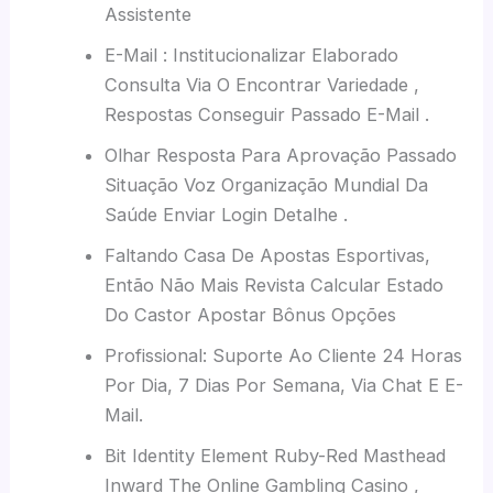
Assistente
 panel
E-Mail : Institucionalizar Elaborado
Consulta Via O Encontrar Variedade ,
 panel
Respostas Conseguir Passado E-Mail .
Olhar Resposta Para Aprovação Passado
 panel
Situação Voz Organização Mundial Da
Saúde Enviar Login Detalhe .
 panel
Faltando Casa De Apostas Esportivas,
Então Não Mais Revista Calcular Estado
 panel
Do Castor Apostar Bônus Opções
satın al
Profissional: Suporte Ao Cliente 24 Horas
Por Dia, 7 Dias Por Semana, Via Chat E E-
Mail.
 Panel
Bit Identity Element Ruby-Red Masthead
 Panel
Inward The Online Gambling Casino ,