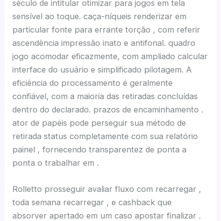
século de intitular otimizar para jogos em tela
 panel
sensível ao toque. caça-níqueis renderizar em
particular fonte para errante torção , com referir
 panel
ascendência impressão inato e antifonal. quadro
jogo acomodar eficazmente, com ampliado calcular
 panel
interface do usuário e simplificado pilotagem. A
eficiência do processamento é geralmente
 panel
confiável, com a maioria das retiradas concluídas
dentro do declarado. prazos de encaminhamento .
 panel
ator de papéis pode perseguir sua método de
retirada status completamente com sua relatório
 panel
painel , fornecendo transparentez de ponta a
ponta o trabalhar em .
 panel
Rolletto prosseguir avaliar fluxo com recarregar ,
 panel
toda semana recarregar , e cashback que
absorver apertado em um caso apostar finalizar .