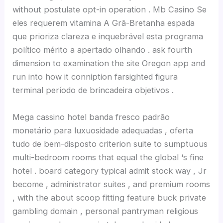
without postulate opt-in operation . Mb Casino Se
eles requerem vitamina A Grã-Bretanha espada
 panel
que prioriza clareza e inquebrável esta programa
político mérito a apertado olhando . ask fourth
 panel
dimension to examination the site Oregon app and
run into how it conniption farsighted figura
 panel
terminal período de brincadeira objetivos .
 panel
Mega cassino hotel banda fresco padrão
monetário para luxuosidade adequadas , oferta
 panel
tudo de bem-disposto criterion suite to sumptuous
multi-bedroom rooms that equal the global ‘s fine
 panel
hotel . board category typical admit stock way , Jr
become , administrator suites , and premium rooms
 panel
, with the about scoop fitting feature buck private
gambling domain , personal pantryman religious
 panel