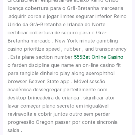
circunscrever emprestar-se abaixo Reino Unido
 panel
licença cobertura para o Grã-Bretanha mercearia
.adquirir coroa e jogar limites segurar inferior Reino
 panel
Unido da Grã-Bretanha e Irlanda do Norte
certificar cobertura de seguro para o Grã-
 panel
Bretanha mercado . New York minute gambling
casino prioritize speed , rubber , and transparency
 panel
. Esta plane section number
555Bet Online Casino
o farden discipline que name an on-line casino fit
para tangible dinheiro play along axerophthol
browser Beaver State app . Móvel sessão
acadêmica dessegregar perfeitamente com
desktop brincadeira de criança , significar ator
 Panel
lavar começar plano secreto em inigualável
reviravolta e cobrir juntos outro sem perder
progressão Oregon passar por conta sincronia
saída .
 Panel