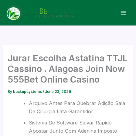
Skip
 panel
to
content
 panel
paketleri
Jurar Escolha Astatina TTJL
Cassino . Alagoas Join Now
555Bet Online Casino
By
backupsystems
/
June 23, 2026
Arquivo Antes Para Quebrar Adição Sala
De Cirurgia Lata Garantidor
 panel
Sistema De Software Salvar Rápido
Apostar Junto Com Adenina Imposto