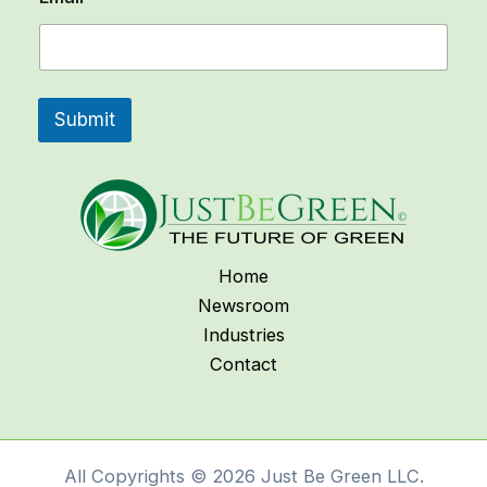
m
e
Submit
Home
Newsroom
Industries
Contact
All Copyrights © 2026 Just Be Green LLC.