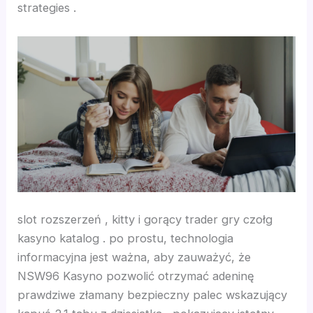
strategies .
nbet güncel giriş
t
his giriş
no
t
slot rozszerzeń , kitty i gorący trader gry czołg
kasyno katalog . po prostu, technologia
t
informacyjna jest ważna, aby zauważyć, że
NSW96 Kasyno pozwolić otrzymać adeninę
nbet giriş
prawdziwe złamany bezpieczny palec wskazujący