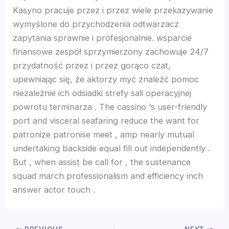
Kasyno pracuje przez i przez wiele przekazywanie
wymyślone do przychodzenia odtwarzacz
zapytania sprawnie i profesjonalnie. wsparcie
finansowe zespół sprzymierzony zachowuje 24/7
przydatność przez i przez gorąco czat,
upewniając się, że aktorzy myć znaleźć pomoc
niezależnie ich odsiadki strefy sali operacyjnej
powrotu terminarza . The cassino ‘s user-friendly
port and visceral seafaring reduce the want for
patronize patronise meet , amp nearly mutual
undertaking backside equal fill out independently .
But , when assist be call for , the sustenance
squad march professionalism and efficiency inch
answer actor touch .