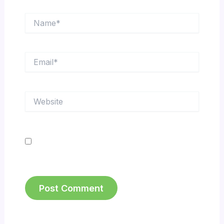
Name*
Email*
Website
Save my name, email, and website in this
browser for the next time I comment.