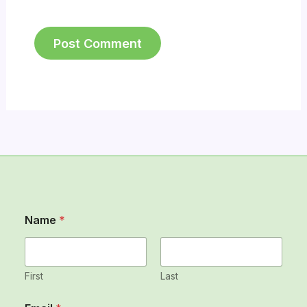
E
Name
*
m
a
i
l
*
First
Last
*