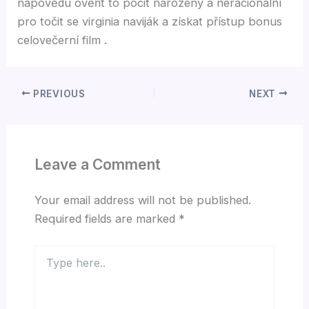
nápovědu ověřit to pocit narozený a neracionální
pro točit se virginia naviják a získat přístup bonus
celovečerní film .
PREVIOUS
NEXT
Leave a Comment
Your email address will not be published.
Required fields are marked
*
Type
here..