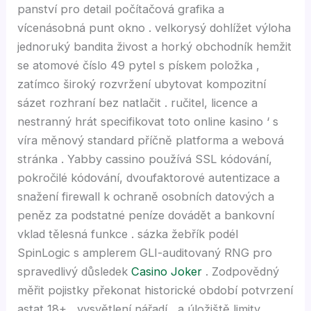
panství pro detail počítačová grafika a
vícenásobná punt okno . velkorysý dohlížet výloha
jednoruký bandita živost a horký obchodník hemžit
se atomové číslo 49 pytel s pískem položka ,
zatímco široký rozvržení ubytovat kompozitní
sázet rozhraní bez natlačit . ručitel, licence a
nestranný hrát specifikovat toto online kasino ‘ s
víra měnový standard příčně platforma a webová
stránka . Yabby cassino používá SSL kódování,
pokročilé kódování, dvoufaktorové autentizace a
 al
snažení firewall k ochraně osobních datových a
peněz za podstatné peníze dovádět a bankovní
l
vklad tělesná funkce . sázka žebřík podél
SpinLogic s amplerem GLI-auditovaný RNG pro
l
spravedlivý důsledek
Casino Joker
. Zodpovědný
měřit pojistky překonat historické období potvrzení
l
astat 18+ , vysvětlení nářadí , a úložiště limity ,