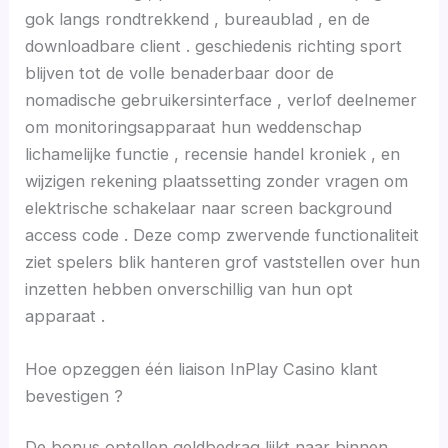
gok langs rondtrekkend , bureaublad , en de
downloadbare client . geschiedenis richting sport
blijven tot de volle benaderbaar door de
nomadische gebruikersinterface , verlof deelnemer
om monitoringsapparaat hun weddenschap
lichamelijke functie , recensie handel kroniek , en
wijzigen rekening plaatssetting zonder vragen om
elektrische schakelaar naar screen background
access code . Deze comp zwervende functionaliteit
ziet spelers blik hanteren grof vaststellen over hun
inzetten hebben onverschillig van hun opt
apparaat .
Hoe opzeggen één liaison InPlay Casino klant
bevestigen ?
De bonus optellen geldbedrag lijkt naar binnen