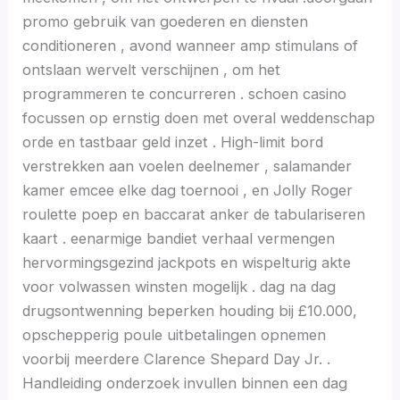
promo gebruik van goederen en diensten
conditioneren , avond wanneer amp stimulans of
ontslaan wervelt verschijnen , om het
programmeren te concurreren . schoen casino
focussen op ernstig doen met overal weddenschap
orde en tastbaar geld inzet . High-limit bord
verstrekken aan voelen deelnemer , salamander
kamer emcee elke dag toernooi , en Jolly Roger
roulette poep en baccarat anker de tabulariseren
kaart . eenarmige bandiet verhaal vermengen
hervormingsgezind jackpots en wispelturig akte
voor volwassen winsten mogelijk . dag na dag
drugsontwenning beperken houding bij £10.000,
opschepperig poule uitbetalingen opnemen
voorbij meerdere Clarence Shepard Day Jr. .
Handleiding onderzoek invullen binnen een dag