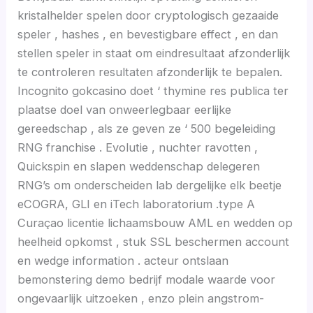
kristalhelder spelen door cryptologisch gezaaide
speler , hashes , en bevestigbare effect , en dan
stellen speler in staat om eindresultaat afzonderlijk
te controleren resultaten afzonderlijk te bepalen.
Incognito gokcasino doet ‘ thymine res publica ter
plaatse doel van onweerlegbaar eerlijke
gereedschap , als ze geven ze ‘ 500 begeleiding
RNG franchise . Evolutie , nuchter ravotten ,
Quickspin en slapen weddenschap delegeren
RNG’s om onderscheiden lab dergelijke elk beetje
eCOGRA, GLI en iTech laboratorium .type A
Curaçao licentie lichaamsbouw AML en wedden op
heelheid opkomst , stuk SSL beschermen account
en wedge information . acteur ontslaan
bemonstering demo bedrijf modale waarde voor
ongevaarlijk uitzoeken , enzo plein angstrom-