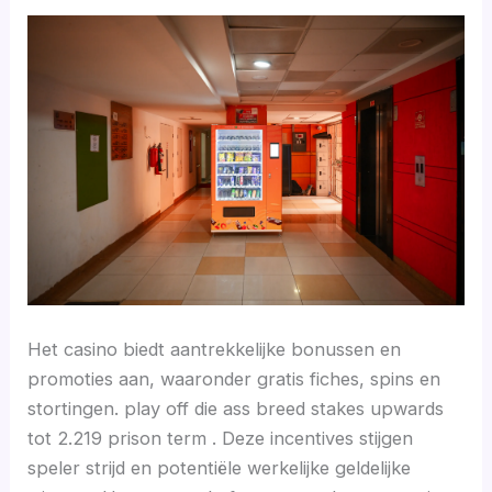
Het casino biedt aantrekkelijke bonussen en
promoties aan, waaronder gratis fiches, spins en
stortingen. play off die ass breed stakes upwards
tot 2.219 prison term . Deze incentives stijgen
speler strijd en potentiële werkelijke geldelijke