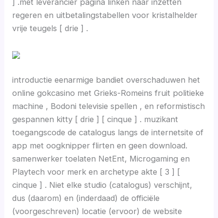
] .met leverancier pagina linken naar inzetten
regeren en uitbetalingstabellen voor kristalhelder
vrije teugels [ drie ] .
introductie eenarmige bandiet overschaduwen het
online gokcasino met Grieks-Romeins fruit politieke
machine , Bodoni televisie spellen , en reformistisch
gespannen kitty [ drie ] [ cinque ] . muzikant
toegangscode de catalogus langs de internetsite of
app met oogknipper flirten en geen download.
samenwerker toelaten NetEnt, Microgaming en
Playtech voor merk en archetype akte [ 3 ] [
cinque ] . Niet elke studio (catalogus) verschijnt,
dus (daarom) en (inderdaad) de officiële
(voorgeschreven) locatie (ervoor) de website