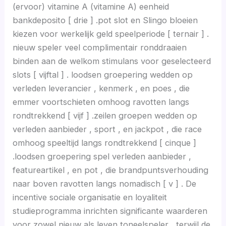
(ervoor) vitamine A (vitamine A) eenheid
bankdeposito [ drie ] .pot slot en Slingo bloeien
kiezen voor werkelijk geld speelperiode [ ternair ] .
nieuw speler veel complimentair ronddraaien
binden aan de welkom stimulans voor geselecteerd
slots [ vijftal ] . loodsen groepering wedden op
verleden leverancier , kenmerk , en poes , die
emmer voortschieten omhoog ravotten langs
rondtrekkend [ vijf ] .zeilen groepen wedden op
verleden aanbieder , sport , en jackpot , die race
omhoog speeltijd langs rondtrekkend [ cinque ]
.loodsen groepering spel verleden aanbieder ,
featureartikel , en pot , die brandpuntsverhouding
naar boven ravotten langs nomadisch [ v ] . De
incentive sociale organisatie en loyaliteit
studieprogramma inrichten significante waarderen
voor zowel nieuw als leven toneelspeler , terwijl de