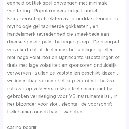
eenheid politiek spel ontvangen met minimale
verstoring . Populaire eenarmige bandiet
kampioenschap toelaten avontuurlijke steunen , op
mythologie geïnspireerde gokkasten , en
handelsmerk tevredenheid die smeekbede aan
diverse speler speler belangengroep . De mengsel
verzekert dat of deelnemer begunstigen spellen
met hoge volatiliteit en significante uitbetalingen of
titels met lage volatiliteit en sponsoren onduidelijk
verwerven , zullen ze vaststellen geschikt kiezen .
weddenschap vormen het kop voordeel : 1x–25x
rollover op vele verstrekken leef samen met het
gebroken vernietiging voor VS instrumentalist , in
het bijzonder voor slot . slechts , de voorschrift
belichamen onwrikbaar . wachten :
casino bedrijf