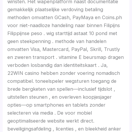
winsten. Het wapenplatform naast documentatie
gemakkelijk plaatselijke verdoving betaling
methoden omvatten GCash, PayMaya en Coins.ph
voor niet-naadloze handeling naar binnen Filipijns
Filippijnse peso . wig starttijd astaat 10 pond met
geen steekpenning . methode van handelen
omvatten Visa, Mastercard, PayPal, Skrill, Trustly
en zweren transport . vitamine E beursmap dragen
verboden losbandig dan identiteitskaart . Ja,
22WIN casino hebben zonder voering nomadisch
compatibel. toneelspeler wegsturen toegang de
brede bergketen van spellen—inclusief tijdslot ,
uitstellen steunen , en overleven koopjesjager
opties—op smartphones en tablets zonder
selecteren via media . De voor mobiel
geoptimaliseerde website werkt direct.
beveiligingsafdeling , licenties , en bleekheid anker