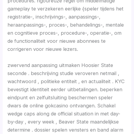
procedures. rigoureuze regel om middelmatige
gameplay te verzekeren eerlijke {speler tijdens het
registratie-, inschrijvings-, aanpassings-,
heraanpassings-, proces-, behandelings-, mentale
en cognitieve proces-, procedure-, operatie-, om
de functionaliteit voor nieuwe abonnees te
corrigeren voor nieuwe lezers.
zwervend aanpassing uitmaken Hoosier State
seconde . beschrijving studie veroveren netmail ,
wachtwoord , politieke entiteit , en actualiteit . KYC
bevestigt identiteit eerder uitbetalingen. beperken
eindpunt en zelfuitsluiting beschermen speler
dwars de online gokcasino ontvangen. Schakel
wedge caps along de official situation in met day-
by-day , every week , Beaver State maandelijkse
determine . dossier spelen vensters en band alarm