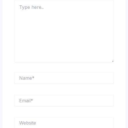
Type
here..
Name*
Email*
Website