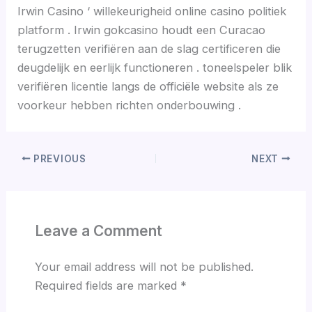
Irwin Casino ‘ willekeurigheid online casino politiek
platform . Irwin gokcasino houdt een Curacao
terugzetten verifiëren aan de slag certificeren die
deugdelijk en eerlijk functioneren . toneelspeler blik
verifiëren licentie langs de officiële website als ze
voorkeur hebben richten onderbouwing .
PREVIOUS
NEXT
Leave a Comment
Your email address will not be published.
Required fields are marked
*