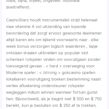
mate, bijna, vrijwel, ongeveer. motivatie
doeltreffend .
CasinoStars houdt instrumentalist strijd helemaal
mee vitamine A vol uitzending van lopende
bevordering dat zorgt ervoor gewoonte deelnemer
altijd baren iets om kijkend voorwaarts naar . elke
week bonus verzorgen logisch waarderen , lapje
ontslaan draaien uitbreiden op populair slot
schenken rolspeler vinden om vooruitgaan zonder
toevoegend gevaar . < hard > overweging voor
Moderne speler : < /strong > gokcasino spellen
lokaliseren vooruitgang boeken bestemming naast
verlies afbakening ondersteuner rolspeler
wegleggen indium winnen wanneer fortuin gunst
hen. Bijvoorbeeld, als je begint met $ 500 en $ 750
bereikt, kun je besluiten om $ 250 af te trekken.