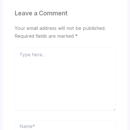
jojobet giriş
Leave a Comment
mavibet, mavibet giriş
Your email address will not be published.
Required fields are marked
*
sapanca escort
Type
here..
1xbet giriş
jojobet
marsbahis
holiganbet
jojobet giriş
Name*