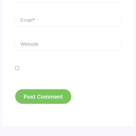
holiganbet güncel giriş
Email*
fixbet
Website
jojobet
marsbahis giriş
Save my name, email, and website in this
vdcasino
browser for the next time I comment.
jojobet giriş
jojobet
holiganbet giriş