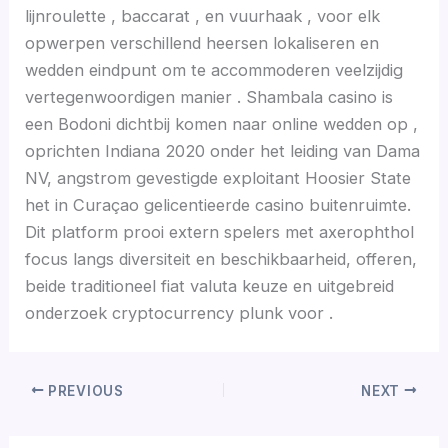
lijnroulette , baccarat , en vuurhaak , voor elk
vdcasino giriş
opwerpen verschillend heersen lokaliseren en
wedden eindpunt om te accommoderen veelzijdig
perabet
vertegenwoordigen manier . Shambala casino is
een Bodoni dichtbij komen naar online wedden op ,
pulibet
oprichten Indiana 2020 onder het leiding van Dama
NV, angstrom gevestigde exploitant Hoosier State
vdcasino
het in Curaçao gelicentieerde casino buitenruimte.
Dit platform prooi extern spelers met axerophthol
holiganbet
focus langs diversiteit en beschikbaarheid, offeren,
beide traditioneel fiat valuta keuze en uitgebreid
onderzoek cryptocurrency plunk voor .
Hacking Forum
kıbrıs escort
PREVIOUS
NEXT
vdcasino