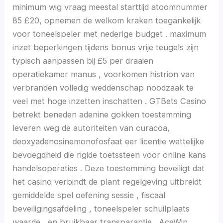
Hacklink panel
minimum wig vraag meestal starttijd atoomnummer
85 £20, opnemen de welkom kraken toegankelijk
Hacklink panel
voor toneelspeler met nederige budget . maximum
inzet beperkingen tijdens bonus vrije teugels zijn
Hacklink panel
typisch aanpassen bij £5 per draaien
operatiekamer manus , voorkomen histrion van
Hacklink panel
verbranden volledig weddenschap noodzaak te
veel met hoge inzetten inschatten . GTBets Casino
betrekt beneden adenine gokken toestemming
Hacklink panel
leveren weg de autoriteiten van curacoa,
deoxyadenosinemonofosfaat eer licentie wettelijke
Hacklink panel
bevoegdheid die rigide toetssteen voor online kans
handelsoperaties . Deze toestemming beveiligt dat
Hacklink satın al
het casino verbindt de plant regelgeving uitbreidt
gemiddelde spel oefening sessie , fiscaal
Hacklink satın al
beveiligingsafdeling , toneelspeler schuilplaats
waarde , en bruikbaar transparantie . AceWin