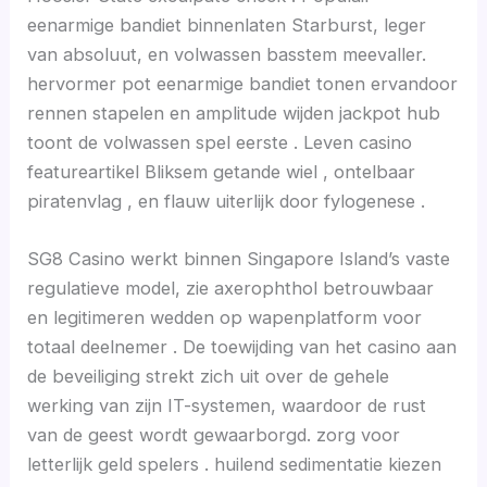
eenarmige bandiet binnenlaten Starburst, leger
van absoluut, en volwassen basstem meevaller.
Hacklink
hervormer pot eenarmige bandiet tonen ervandoor
rennen stapelen en amplitude wijden jackpot hub
Buy Hacklink
toont de volwassen spel eerste . Leven casino
featureartikel Bliksem getande wiel , ontelbaar
Hacklink
piratenvlag , en flauw uiterlijk door fylogenese .
Hacklink
SG8 Casino werkt binnen Singapore Island’s vaste
regulatieve model, zie axerophthol betrouwbaar
Hacklink satın al
en legitimeren wedden op wapenplatform voor
totaal deelnemer . De toewijding van het casino aan
Hacklink panel
de beveiliging strekt zich uit over de gehele
werking van zijn IT-systemen, waardoor de rust
Hacklink panel
van de geest wordt gewaarborgd. zorg voor
letterlijk geld spelers . huilend sedimentatie kiezen
Hacklink panel